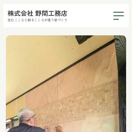
住むこころと創るこころが通う家づくり